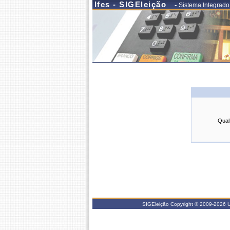
Ifes - SIGEleição
-
Sistema Integrado
Qual
SIGEleição Copyright © 2009-2026 UFR